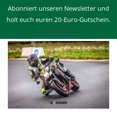
Skip
Abonniert unseren Newsletter und
to
content
holt euch euren 20-Euro-Gutschein.
Verwerfen