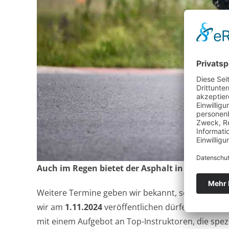
Auch im Regen bietet der Asphalt in Boxberg h
Weitere Termine geben wir bekannt, sobald die Nu
wir am
1.11.2024
veröffentlichen dürfen. Neu für 2
mit einem Aufgebot an Top-Instruktoren, die spezi