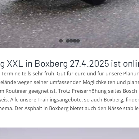
 XXL in Boxberg 27.4.2025 ist onl
ie Termine teils sehr früh. Gut für eure und für unsere Planun
fgelände wegen seiner umfassenden Möglichkeiten und plan
m Routinier geeignet ist. Trotz Preiserhöhung seites Bosch
eis: Alle unsere Trainingsangebote, so auch Boxberg, finde
Thema. Der Asphalt in Boxberg bietet auch den Nässe stabile