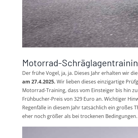
Motorrad-Schräglagentraining
Der frühe Vogel, ja, ja. Dieses Jahr erhalten wir d
am 27.4.2025.
Wir lieben dieses einzigartige Prü
Motorrad-Training, dass vom Einsteiger bis hin zu
Frühbucher-Preis von 329 Euro an. Wichtiger Hinw
Regenfälle in diesem Jahr tatsächlich ein großes 
eher noch größer als bei trockenen Bedingungen.