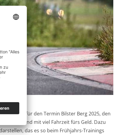
 vor allem für den Termin Bilster Berg 2025, den
volle Tage und mit viel Fahrzeit fürs Geld. Dazu
darstellen, das es so beim Frühjahrs-Trainings