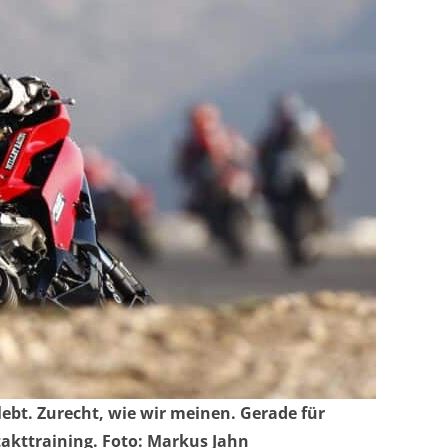
lebt. Zurecht, wie wir meinen. Gerade für
ftakttraining. Foto: Markus Jahn