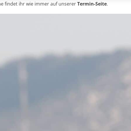
ine findet ihr wie immer auf unserer
Termin-Seite
.