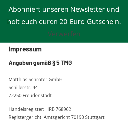
Skip
Abonniert unseren Newsletter und
to
content
holt euch euren 20-Euro-Gutschein.
Verwerfen
Impressum
Angaben gemäß § 5 TMG
Matthias Schröter GmbH
Schillerstr. 44
72250 Freudenstadt
Handelsregister: HRB 768962
Registergericht: Amtsgericht 70190 Stuttgart