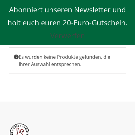
Skip
Abonniert unseren Newsletter und
to
content
holt euch euren 20-Euro-Gutschein.
Verwerfen
Es wurden keine Produkte gefunden, die
Ihrer Auswahl entsprechen.