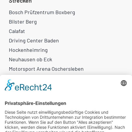
Strecken
Bosch Prüfzentrum Boxberg
Bilster Berg
Calafat
Driving Center Baden
Hockenheimring
Neuhausen ob Eck
Motorsport Arena Oschersleben
Weitere Links
Motorrad-Reisen
Eventkalender
Newsletter
Flammkuchen