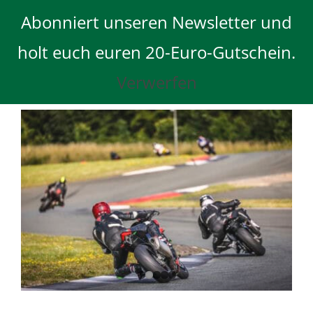
Skip
Abonniert unseren Newsletter und
to
content
holt euch euren 20-Euro-Gutschein.
Verwerfen