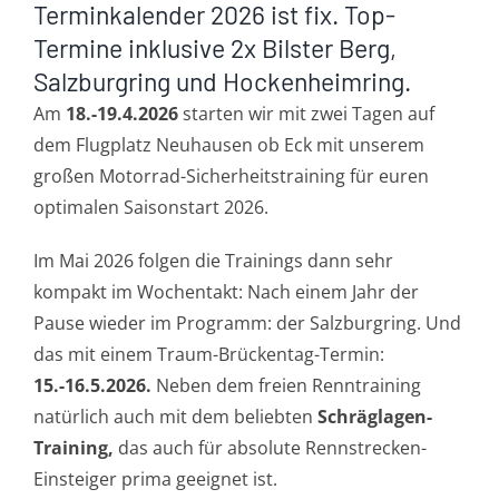
Terminkalender 2026 ist fix. Top-
Termine inklusive 2x Bilster Berg,
Salzburgring und Hockenheimring.
Am
18.-19.4.2026
starten wir mit zwei Tagen auf
dem Flugplatz Neuhausen ob Eck mit unserem
großen Motorrad-Sicherheitstraining für euren
optimalen Saisonstart 2026.
Im Mai 2026 folgen die Trainings dann sehr
kompakt im Wochentakt: Nach einem Jahr der
Pause wieder im Programm: der Salzburgring. Und
das mit einem Traum-Brückentag-Termin:
15.-16.5.2026
.
Neben dem freien Renntraining
natürlich auch mit dem beliebten
Schräglagen-
Training
,
das auch für absolute Rennstrecken-
Einsteiger prima geeignet ist.