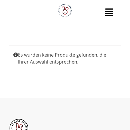
Skip
to
content
Es wurden keine Produkte gefunden, die
Ihrer Auswahl entsprechen.