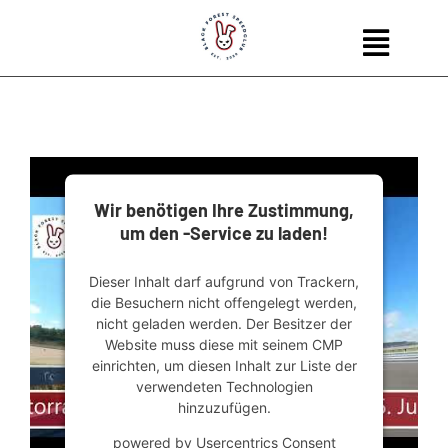
Skip
to
content
Wir benötigen Ihre Zustimmung,
um den -Service zu laden!
Dieser Inhalt darf aufgrund von Trackern,
die Besuchern nicht offengelegt werden,
nicht geladen werden. Der Besitzer der
Website muss diese mit seinem CMP
einrichten, um diesen Inhalt zur Liste der
verwendeten Technologien
hinzuzufügen.
powered by
Usercentrics Consent