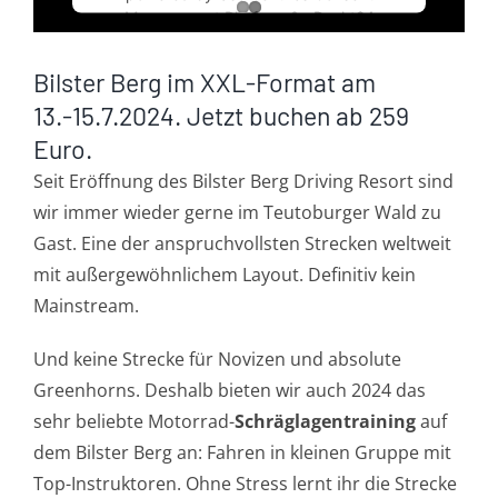
Management Platform
&
eRecht24
Bilster Berg im XXL-Format am
13.-15.7.2024. Jetzt buchen ab 259
Euro.
Seit Eröffnung des Bilster Berg Driving Resort sind
wir immer wieder gerne im Teutoburger Wald zu
Gast. Eine der anspruchvollsten Strecken weltweit
mit außergewöhnlichem Layout. Definitiv kein
Mainstream.
Und keine Strecke für Novizen und absolute
Greenhorns. Deshalb bieten wir auch 2024 das
sehr beliebte Motorrad-
Schräglagentraining
auf
dem Bilster Berg an: Fahren in kleinen Gruppe mit
Top-Instruktoren. Ohne Stress lernt ihr die Strecke