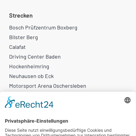
Strecken
Bosch Prüfzentrum Boxberg
Bilster Berg
Calafat
Driving Center Baden
Hockenheimring
Neuhausen ob Eck
Motorsport Arena Oschersleben
Weitere Links
Motorrad-Reisen
Eventkalender
Newsletter