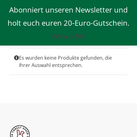
Skip
Abonniert unseren Newsletter und
to
content
holt euch euren 20-Euro-Gutschein.
Verwerfen
Es wurden keine Produkte gefunden, die
Ihrer Auswahl entsprechen.